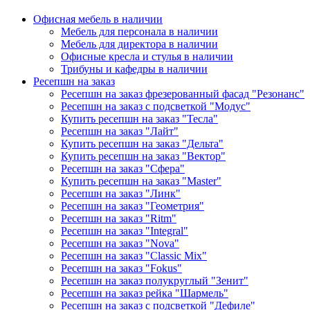
Офисная мебель в наличии
Мебель для персонала в наличии
Мебель для директора в наличии
Офисные кресла и стулья в наличии
Трибуны и кафедры в наличии
Ресепшн на заказ
Ресепшн на заказ фрезерованный фасад "Резонанс"
Ресепшн на заказ с подсветкой "Модус"
Купить ресепшн на заказ "Тесла"
Ресепшн на заказ "Лайт"
Купить ресепшн на заказ "Дельта"
Купить ресепшн на заказ "Вектор"
Ресепшн на заказ "Сфера"
Купить ресепшн на заказ "Master"
Ресепшн на заказ "Линк"
Ресепшн на заказ "Геометрия"
Ресепшн на заказ "Ritm"
Ресепшн на заказ "Integral"
Ресепшн на заказ "Nova"
Ресепшн на заказ "Classic Mix"
Ресепшн на заказ "Fokus"
Ресепшн на заказ полукруглый "Зенит"
Ресепшн на заказ рейка "Шармель"
Ресепшн на заказ с подсветкой "Дефиле"