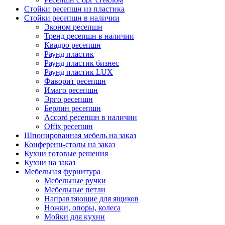
Стойки ресепшн из пластика
Стойки ресепшн в наличии
Эконом ресепшн
Тренд ресепшн в наличии
Квадро ресепшн
Раунд пластик
Раунд пластик бизнес
Раунд пластик LUX
Фаворит ресепшн
Имаго ресепшн
Эрго ресепшн
Берлин ресепшн
Accord ресепшн в наличии
Offix ресепшн
Шпонированная мебель на заказ
Конференц-столы на заказ
Кухни готовые решения
Кухни на заказ
Мебельная фурнитура
Мебельные ручки
Мебельные петли
Направляющие для ящиков
Ножки, опоры, колеса
Мойки для кухни