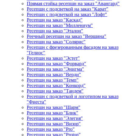
Прямая стойка ресепшн на заказ "Авангард"
Ресепшн с подсветкой на заказ "Карат"
Ресепшн с подсветкой на заказ "Лофт"
Ресепшн на заказ "Каскад"
Ресепшн на заказ "Миллениум"
Ресепшн на заказ "Эталон"
Реечный ресепшн на заказ "Вершина"
Ресепшн на заказ "Солярис"
Ресепшн с фрезерованным фасадом на заказ
"Гелиос"
Ресепшн на заказ "Эстет"
Ресепшн на заказ "Форвард"
Ресепшн на заказ "Энигма"
Ресепшн на заказ "Верди"
Ресепшн на заказ "Темп"
Ресепшн на заказ "Конкорд"
Ресепшн на заказ "Тандем"
Ресепшн с подсветкой и логотипом на заказ
"Фиеста"
Ресепшн на заказ "Шарм"
Ресепшн на заказ "Блик"
Ресепшн на заказ "Элегия"
Ресепшн на заказ "Визор"
Ресепшн на заказ "Pro"
Ресепшн на заказ "Proton"