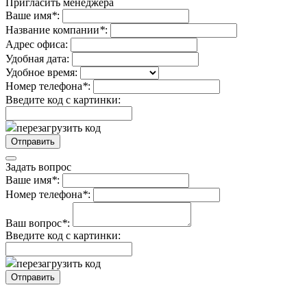
Пригласить менеджера
Ваше имя
*
:
Название компании
*
:
Адрес офиса:
Удобная дата:
Удобное время:
Номер телефона
*
:
Введите код с картинки:
перезагрузить код
Задать вопрос
Ваше имя
*
:
Номер телефона
*
:
Ваш вопрос
*
:
Введите код с картинки:
перезагрузить код