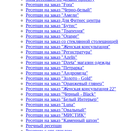
Ресепшн на заказ "Fora"
Ресепшн на заказ "Черно-белый"
Ресепшн на заказ "Амели"
Ресепшн на заказ Для Фитнес центра
Ресепшн на заказ "Бутис"
Ресепшн на заказ "Трапеция"
Ресепшн на заказ "Orange"
Ресепшн на заказ со стеклянной столешницей
Ресепшн на заказ "Женская консультация"
Ресепшн на заказ "Регистратура"
Ресепшн на заказ "Azelis"
Ресепшн на заказ "Dzeta" магазин одежды
Ресепшн на заказ "Петрарка"
Ресепшн на заказ "Андромеда"
Ресепшн на заказ "Золото - Gold"
Ресепшн на заказ "Оранжевый глянец"
Ресепшн на заказ "Женская консультация 22"
Ресепшн на заказ "Черный - Black"
Ресепшн на заказ "Белый Интерьер"
Ресепшн на заказ "Luna"
Ресепшн на заказ "Овальный"
Ресепшн на заказ "МИСТИК"
Ресепшн на заказ "Каменный шпон"
Реечный ресепшн
Ресепшн с орг стеклом