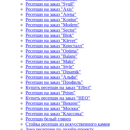
Ресепшн на заказ "Syull"
Ресепшн на заказ "Axis"
Ресепшн на заказ "Arena"
Ресепшн на заказ "Kontur"
Ресепшн на заказ "Modern"
Ресепшн на заказ "Sector"
Ресепшн на заказ "Blok"
Ресепшн на заказ "Klever"
Ресепшн на заказ "Кристалл"
Ресепшн на заказ "Optima"
Ресепшн на заказ "Balans"
Ресепшн на заказ "Maks"
Ресепшн на заказ "Style"
Ресепшн на заказ "Dinamik"
Ресепшн на заказ "Альфа"
Ресепшн на заказ "Профиль"
Купить ресепшн на заказ "Effect"
Ресепшн на заказ "Prism"
Купить ресепшн на заказ "НЕО"
Ресепшн на заказ "Викинг"
Ресепшн на заказ "Москва"
Ресепшн на заказ "Классика"
Ресепшн белый глянец
Стойка ресепшн из искусственного камня
Зона ресепшен по дизайн-проекту